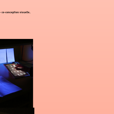
- co-conception visuelle,