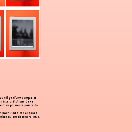
au siège d'une banque. A
es interprétations de ce
ment en plusieurs points de
man pour iPad a été exposée
tembre au 1er décembre 2013.