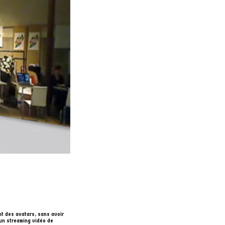
nt des avatars, sans avoir
 un streaming vidéo de